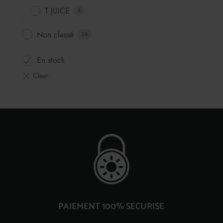
T JUICE
3
Non classé
26
En stock
PAIEMENT 100% SECURISE