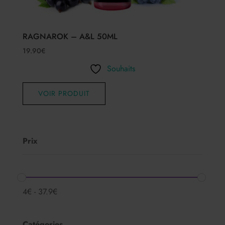
RAGNAROK – A&L 50ML
19.90
€
Souhaits
VOIR PRODUIT
Prix
4
€
-
37.9
€
Catégories