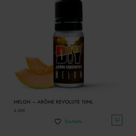
MELON – ARÔME REVOLUTE 10ML
4.50
€
Souhaits