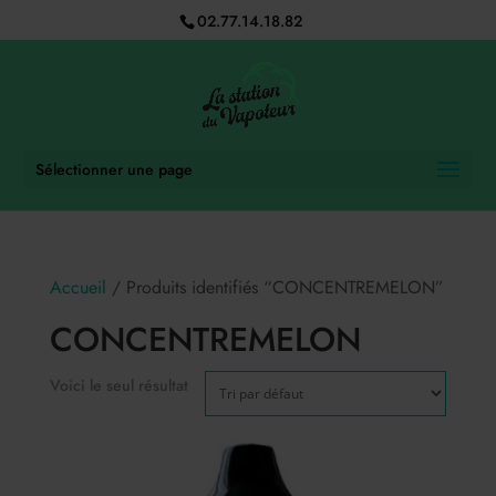
02.77.14.18.82
Sélectionner une page
Accueil
/ Produits identifiés “CONCENTREMELON”
CONCENTREMELON
Voici le seul résultat