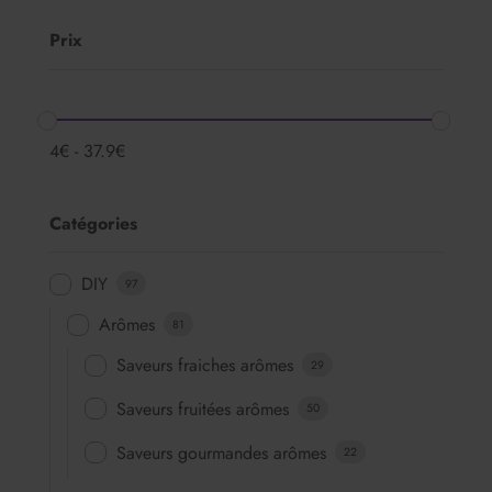
Prix
4
€
-
37.9
€
Catégories
DIY
97
Arômes
81
Saveurs fraiches arômes
29
Saveurs fruitées arômes
50
Saveurs gourmandes arômes
22