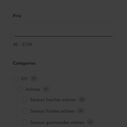
Prix
4
€
-
37.9
€
Catégories
DIY
97
Arômes
81
Saveurs fraiches arômes
29
Saveurs fruitées arômes
50
Saveurs gourmandes arômes
22