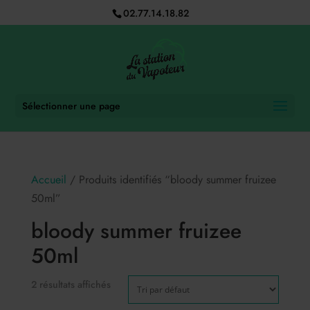
02.77.14.18.82
Sélectionner une page
Accueil
/ Produits identifiés “bloody summer fruizee
50ml”
bloody summer fruizee
50ml
2 résultats affichés