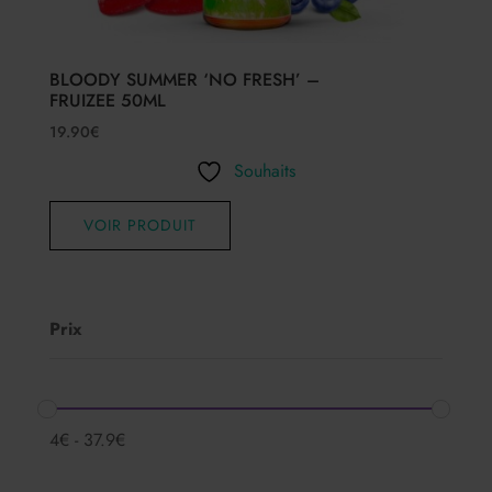
BLOODY SUMMER ‘NO FRESH’ –
FRUIZEE 50ML
19.90
€
Souhaits
VOIR PRODUIT
Prix
4
€
-
37.9
€