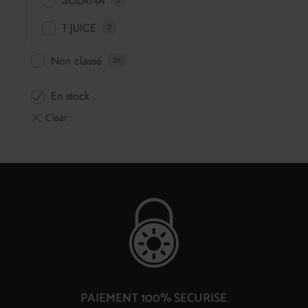
SOLANA
3
T JUICE
3
Non classé
26
En stock
PAIEMENT 100% SECURISE