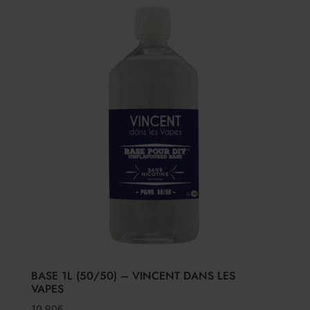
BASE 1L (50/50) – VINCENT DANS LES
VAPES
10.90
€