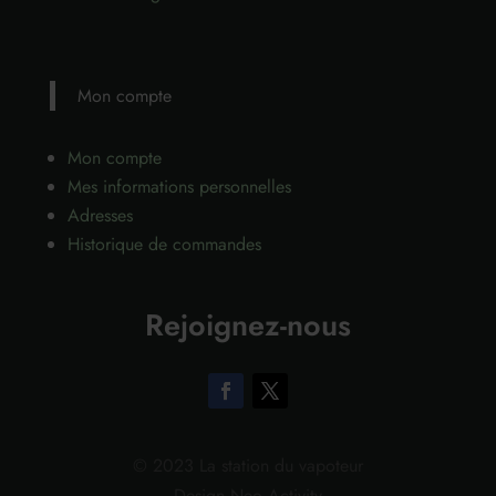
Mon compte
Mon compte
Mes informations personnelles
Adresses
Historique de commandes
Rejoignez-nous
© 2023 La station du vapoteur
– Design Neo Activity –