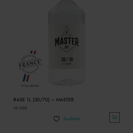
BASE 1L (30/70) – MASTER
10.90
€
Souhaits