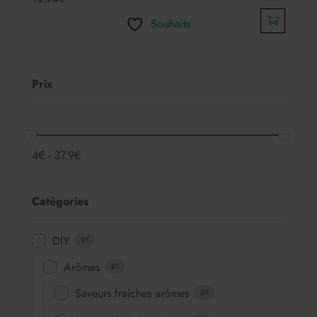
Souhaits
Prix
4
€
-
37.9
€
Catégories
DIY
97
Arômes
81
Saveurs fraiches arômes
29