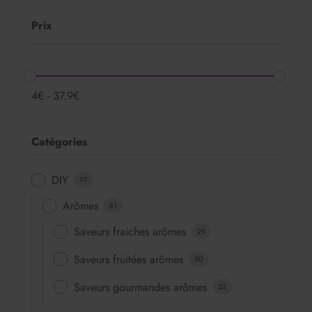
Prix
4
€
-
37.9
€
Catégories
DIY
97
Arômes
81
Saveurs fraiches arômes
29
Saveurs fruitées arômes
50
Saveurs gourmandes arômes
22