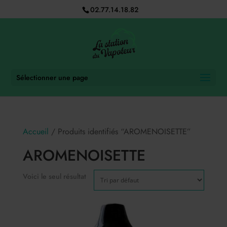
02.77.14.18.82
Sélectionner une page
Accueil
/ Produits identifiés “AROMENOISETTE”
AROMENOISETTE
Voici le seul résultat