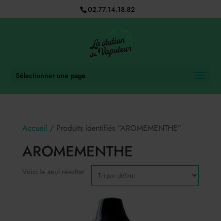
02.77.14.18.82
Sélectionner une page
Accueil
/ Produits identifiés “AROMEMENTHE”
AROMEMENTHE
Voici le seul résultat