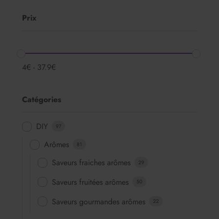
Prix
4
€
-
37.9
€
Catégories
DIY
97
Arômes
81
Saveurs fraiches arômes
29
Saveurs fruitées arômes
50
Saveurs gourmandes arômes
22