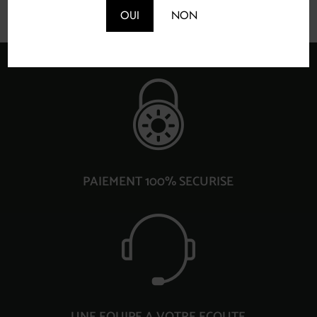
OUI
NON
PAIEMENT 100% SECURISE
UNE EQUIPE A VOTRE ECOUTE