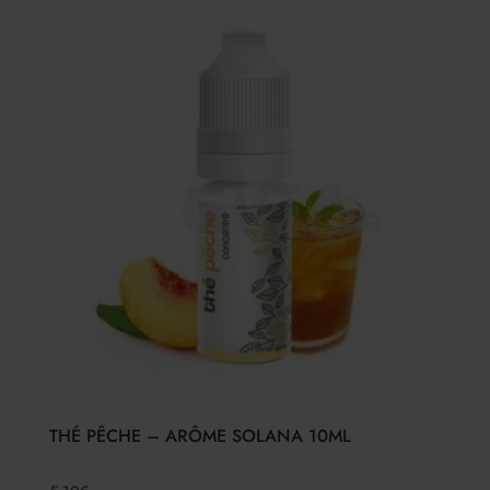
THÉ PÊCHE – ARÔME SOLANA 10ML
Note