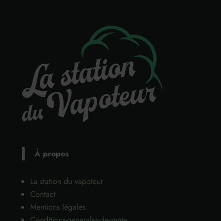
À propos
La station du vapoteur
Contact
Mentions légales
Conditions-generales-de-vente