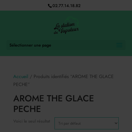
02.77.14.18.82
Sélectionner une page
Accueil
/ Produits identifiés “AROME THE GLACE
PECHE”
AROME THE GLACE
PECHE
Voici le seul résultat