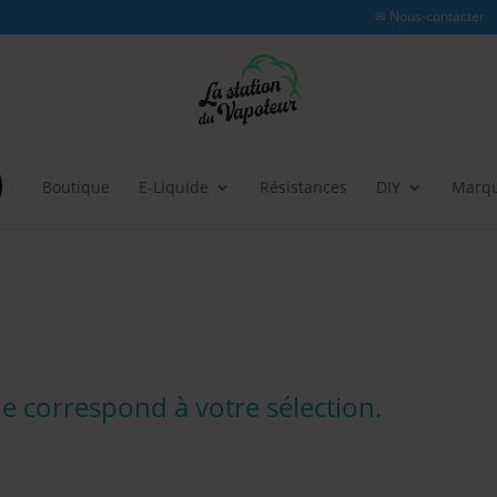
✉ Nous-contacter
Boutique
E-Liquide
Résistances
DIY
Marq
e correspond à votre sélection.