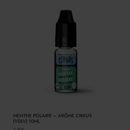
MENTHE POLAIRE – ARÔME CIRKUS
(VDLV) 10ML
4.50
€