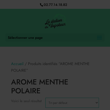
02.77.14.18.82
Sélectionner une page
Accueil
/ Produits identifiés “AROME MENTHE
POLAIRE”
AROME MENTHE
POLAIRE
Voici le seul résultat