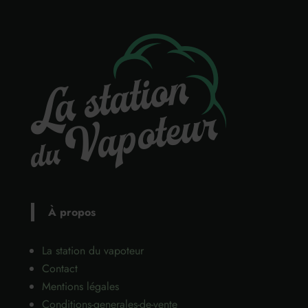
À propos
La station du vapoteur
Contact
Mentions légales
Conditions-generales-de-vente