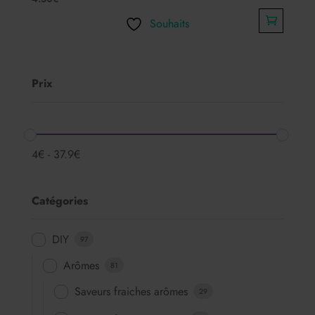
Souhaits
Prix
4
€
-
37.9
€
Catégories
DIY
97
Arômes
81
Saveurs fraiches arômes
29