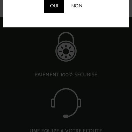
OUI
NON
PAIEMENT 100% SECURISE
UNE EQUIPE A VOTRE ECOUTE