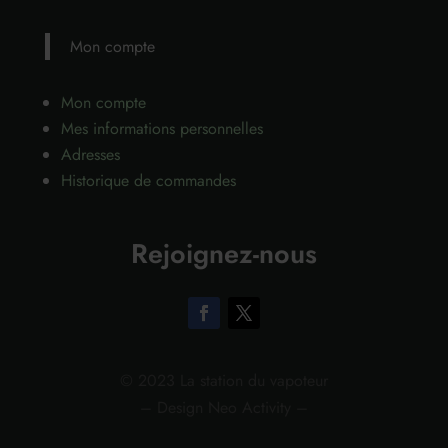
Mon compte
Mon compte
Mes informations personnelles
Adresses
Historique de commandes
Rejoignez-nous
© 2023 La station du vapoteur
– Design Neo Activity –