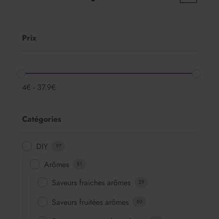
Prix
4
€
-
37.9
€
Catégories
DIY
97
Arômes
81
Saveurs fraiches arômes
29
Saveurs fruitées arômes
50