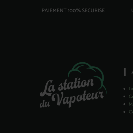
PAIEMENT 100% SECURISE
La
C
Me
Co