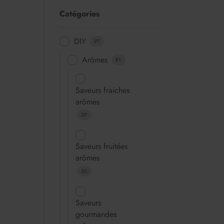
Catégories
DIY
97
Arômes
81
Saveurs fraiches
arômes
29
Saveurs fruitées
arômes
50
Saveurs
gourmandes