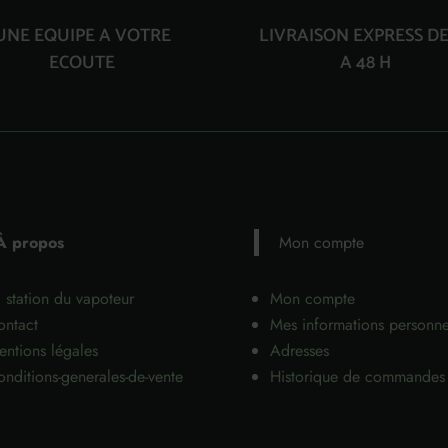
UNE EQUIPE A VOTRE
LIVRAISON EXPRESS DE
ECOUTE
A 48 H
À propos
Mon compte
 station du vapoteur
Mon compte
ontact
Mes informations personne
ntions légales
Adresses
nditions-generales-de-vente
Historique de commandes