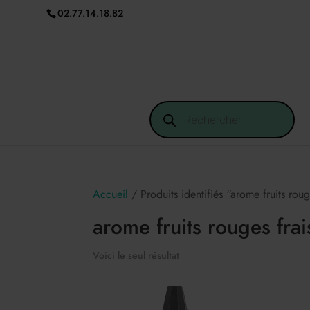
02.77.14.18.82
Recherche
de
produits
Accueil
/ Produits identifiés “arome fruits roug
arome fruits rouges frai
Voici le seul résultat