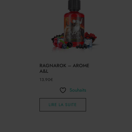
RAGNAROK – AROME
A&L
13.90
€
Souhaits
LIRE LA SUITE