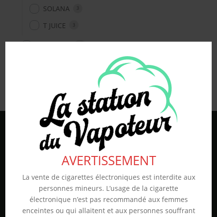
SOLANA
3
T JUICE
3
Non classé
26
En stock
AVERTISSEMENT
La vente de cigarettes électroniques est interdite aux
personnes mineurs. L’usage de la cigarette
électronique n’est pas recommandé aux femmes
enceintes ou qui allaitent et aux personnes souffrant