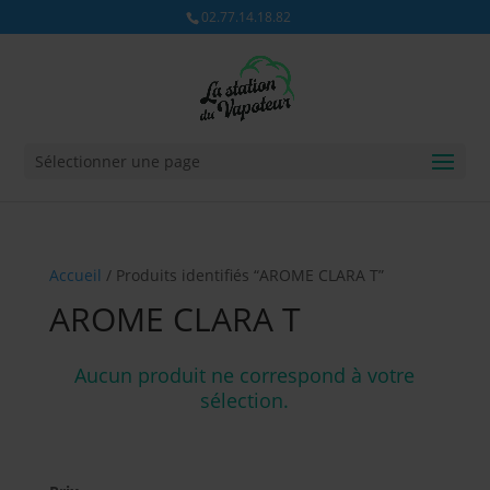
02.77.14.18.82
Sélectionner une page
Accueil
/ Produits identifiés “AROME CLARA T”
AROME CLARA T
Aucun produit ne correspond à votre
sélection.