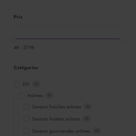
Prix
4
€
-
37.9
€
Catégories
DIY
97
Arômes
81
Saveurs fraiches arômes
29
Saveurs fruitées arômes
50
Saveurs gourmandes arômes
22